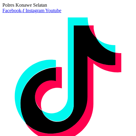
Polres Konawe Selatan
Facebook-f
Instagram
Youtube