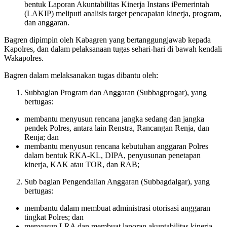
bentuk Laporan Akuntabilitas Kinerja Instans iPemerintah
(LAKIP) meliputi analisis target pencapaian kinerja, program,
dan anggaran.
Bagren dipimpin oleh Kabagren yang bertanggungjawab kepada
Kapolres, dan dalam pelaksanaan tugas sehari-hari di bawah kendali
Wakapolres.
Bagren dalam melaksanakan tugas dibantu oleh:
Subbagian Program dan Anggaran (Subbagprogar), yang
bertugas:
membantu menyusun rencana jangka sedang dan jangka
pendek Polres, antara lain Renstra, Rancangan Renja, dan
Renja; dan
membantu menyusun rencana kebutuhan anggaran Polres
dalam bentuk RKA-KL, DIPA, penyusunan penetapan
kinerja, KAK atau TOR, dan RAB;
Sub bagian Pengendalian Anggaran (Subbagdalgar), yang
bertugas:
membantu dalam membuat administrasi otorisasi anggaran
tingkat Polres; dan
menyusun LRA dan membuat laporan akuntabilitas kinerja