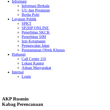
Informasi
Informasi Berkala
UU dan Peraturan
Berita Polri
Layanan Publik
SPKT
SP2HP ONLINE
Penerbitan SKCK
Penerbitan SIM
Izin Keramaian
Pengawalan Jalan
Pengamanan Objek Khusus
Hubungi
Call Centre 110
Lokasi Kantor
Aduan Masyarakat
Internal
Login
AKP Rusmin
Kabag Perencanaan