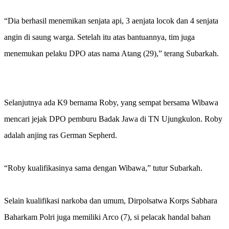
“Dia berhasil menemikan senjata api, 3 aenjata locok dan 4 senjata
angin di saung warga. Setelah itu atas bantuannya, tim juga
menemukan pelaku DPO atas nama Atang (29),” terang Subarkah.
Selanjutnya ada K9 bernama Roby, yang sempat bersama Wibawa
mencari jejak DPO pemburu Badak Jawa di TN Ujungkulon. Roby
adalah anjing ras German Sepherd.
“Roby kualifikasinya sama dengan Wibawa,” tutur Subarkah.
Selain kualifikasi narkoba dan umum, Dirpolsatwa Korps Sabhara
Baharkam Polri juga memiliki Arco (7), si pelacak handal bahan