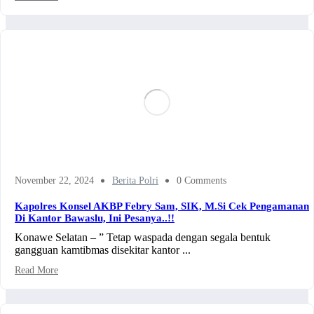
November 22, 2024
Berita Polri
0 Comments
Kapolres Konsel AKBP Febry Sam, SIK, M.Si Cek Pengamanan
Di Kantor Bawaslu, Ini Pesanya..!!
Konawe Selatan – ” Tetap waspada dengan segala bentuk
gangguan kamtibmas disekitar kantor ...
Read More