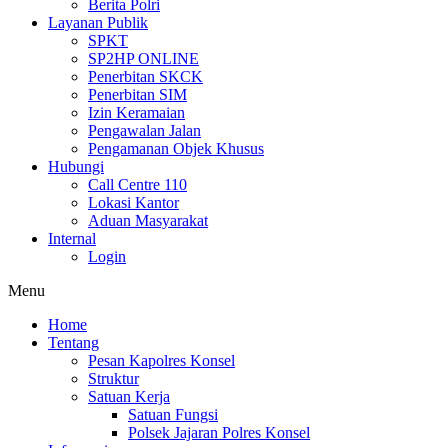
Berita Polri
Layanan Publik
SPKT
SP2HP ONLINE
Penerbitan SKCK
Penerbitan SIM
Izin Keramaian
Pengawalan Jalan
Pengamanan Objek Khusus
Hubungi
Call Centre 110
Lokasi Kantor
Aduan Masyarakat
Internal
Login
Menu
Home
Tentang
Pesan Kapolres Konsel
Struktur
Satuan Kerja
Satuan Fungsi
Polsek Jajaran Polres Konsel