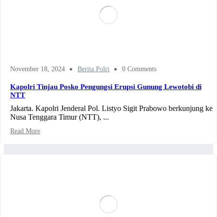
November 18, 2024
Berita Polri
0 Comments
Kapolri Tinjau Posko Pengungsi Erupsi Gunung Lewotobi di
NTT
Jakarta. Kapolri Jenderal Pol. Listyo Sigit Prabowo berkunjung ke
Nusa Tenggara Timur (NTT), ...
Read More