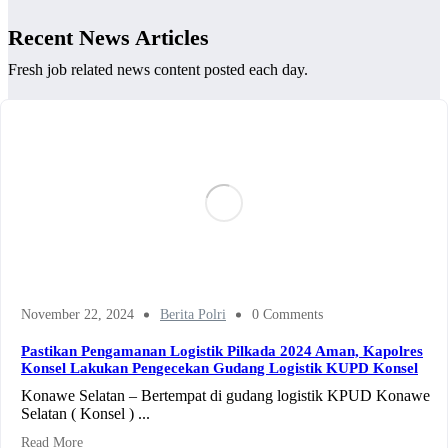
Recent News Articles
Fresh job related news content posted each day.
November 22, 2024
Berita Polri
0 Comments
Pastikan Pengamanan Logistik Pilkada 2024 Aman, Kapolres
Konsel Lakukan Pengecekan Gudang Logistik KUPD Konsel
Konawe Selatan – Bertempat di gudang logistik KPUD Konawe
Selatan ( Konsel ) ...
Read More