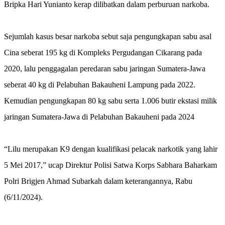
Bripka Hari Yunianto kerap dilibatkan dalam perburuan narkoba.
Sejumlah kasus besar narkoba sebut saja pengungkapan sabu asal
Cina seberat 195 kg di Kompleks Pergudangan Cikarang pada
2020, lalu penggagalan peredaran sabu jaringan Sumatera-Jawa
seberat 40 kg di Pelabuhan Bakauheni Lampung pada 2022.
Kemudian pengungkapan 80 kg sabu serta 1.006 butir ekstasi milik
jaringan Sumatera-Jawa di Pelabuhan Bakauheni pada 2024
“Lilu merupakan K9 dengan kualifikasi pelacak narkotik yang lahir
5 Mei 2017,” ucap Direktur Polisi Satwa Korps Sabhara Baharkam
Polri Brigjen Ahmad Subarkah dalam keterangannya, Rabu
(6/11/2024).