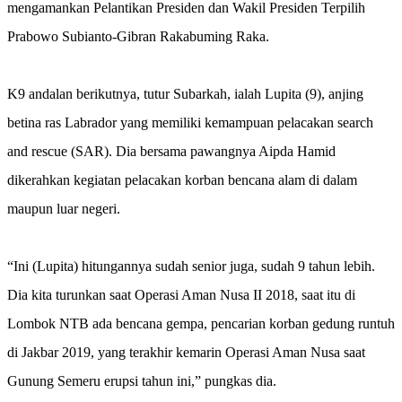
mengamankan Pelantikan Presiden dan Wakil Presiden Terpilih
Prabowo Subianto-Gibran Rakabuming Raka.
K9 andalan berikutnya, tutur Subarkah, ialah Lupita (9), anjing
betina ras Labrador yang memiliki kemampuan pelacakan search
and rescue (SAR). Dia bersama pawangnya Aipda Hamid
dikerahkan kegiatan pelacakan korban bencana alam di dalam
maupun luar negeri.
“Ini (Lupita) hitungannya sudah senior juga, sudah 9 tahun lebih.
Dia kita turunkan saat Operasi Aman Nusa II 2018, saat itu di
Lombok NTB ada bencana gempa, pencarian korban gedung runtuh
di Jakbar 2019, yang terakhir kemarin Operasi Aman Nusa saat
Gunung Semeru erupsi tahun ini,” pungkas dia.