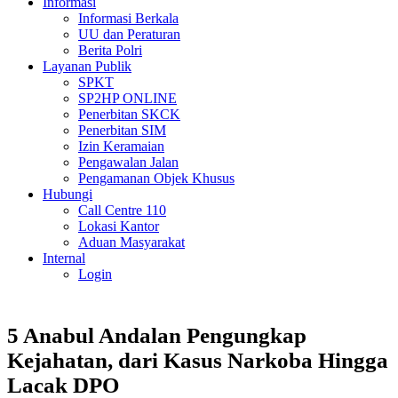
Informasi
Informasi Berkala
UU dan Peraturan
Berita Polri
Layanan Publik
SPKT
SP2HP ONLINE
Penerbitan SKCK
Penerbitan SIM
Izin Keramaian
Pengawalan Jalan
Pengamanan Objek Khusus
Hubungi
Call Centre 110
Lokasi Kantor
Aduan Masyarakat
Internal
Login
5 Anabul Andalan Pengungkap
Kejahatan, dari Kasus Narkoba Hingga
Lacak DPO