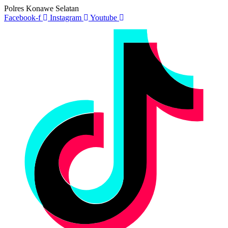
Polres Konawe Selatan
Facebook-f
Instagram
Youtube