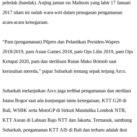
peledak (handak). Anjing jantan ras Malinois yang lahir 17 Januari
2017 silam ini sudah wara-wiri dalam penugasan pengamanan
acara-acara kenegaraan.
“Pam (pengamanan) Pilpres dan Pelantikan Presiden-Wapres
2018/2019, pam Asian Games 2018, pam Ops Lilin 2019, pam Ops
Ketupat 2020, pam dan sterilisasi Rutan Mako Brimob saat
kerusuhan mereda,” papar Subarkah tentang sepak terjang Arco.
Subarkah melanjutkan Arco juga terlibat pengamanan dan steriliasi
Istana Bogor saat ada kunjungan tamu kenegaraan, KTT G20 di
Bali, WSBK serta MotoGP di Sirkuit Mandalika Lombok NTB,
KTT Asean di Labuan Bajo NTT dan Jakarta. Termasuk, sambung
Subarkah, pengamanan KTT AIS di Bali dan terbaru adalah ikut