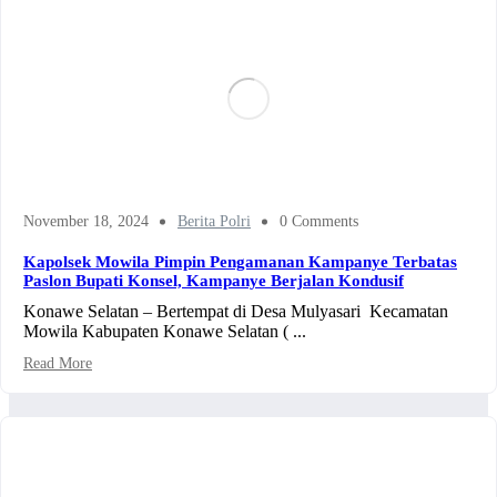
November 18, 2024
Berita Polri
0 Comments
Kapolsek Mowila Pimpin Pengamanan Kampanye Terbatas
Paslon Bupati Konsel, Kampanye Berjalan Kondusif
Konawe Selatan – Bertempat di Desa Mulyasari Kecamatan
Mowila Kabupaten Konawe Selatan ( ...
Read More