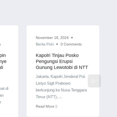
November 18, 2024
s
Berita Polri
0 Comments
pin
Kapolri Tinjau Posko
nye
Pengungsi Erupsi
ti
Gunung Lewotobi di NTT
Jakarta. Kapolri Jenderal Pol.
Listyo Sigit Prabowo
at di
berkunjung ke Nusa Tenggara
an
Timur (NTT), ...
e
Read More