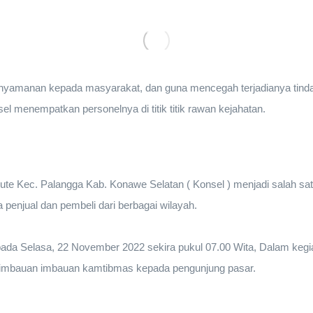
yamanan kepada masyarakat, dan guna mencegah terjadianya tindak
l menempatkan personelnya di titik titik rawan kejahatan.
te Kec. Palangga Kab. Konawe Selatan ( Konsel ) menjadi salah satu
enjual dan pembeli dari berbagai wilayah.
pada Selasa, 22 November 2022 sekira pukul 07.00 Wita, Dalam kegiat
imbauan imbauan kamtibmas kepada pengunjung pasar.