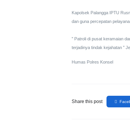
Kapolsek Palangga IPTU Rusm
dan guna percepatan pelayana
” Patroli di pusat keramaian 
terjadinya tindak kejahatan ” 
Humas Polres Konsel
Share this post
Face