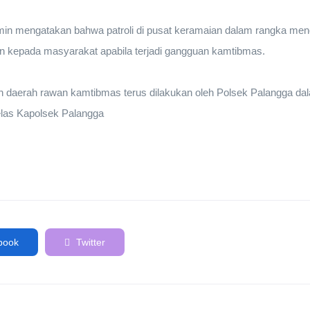
in mengatakan bahwa patroli di pusat keramaian dalam rangka m
n kepada masyarakat apabila terjadi gangguan kamtibmas.
dan daerah rawan kamtibmas terus dilakukan oleh Polsek Palangga da
Jelas Kapolsek Palangga
book
Twitter