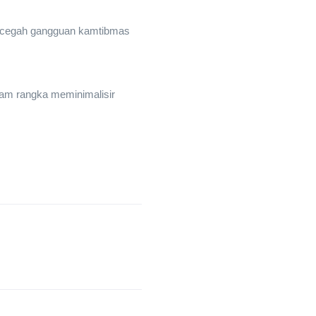
encegah gangguan kamtibmas
lam rangka meminimalisir