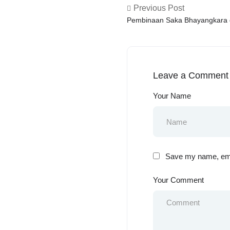
Previous Post
Pembinaan Saka Bhayangkara 
Gontor 6 Oleh PS. Kanit Binma
Leave a Comment
Your Name
Save my name, emai
Your Comment