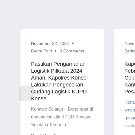
November 22, 2024
Nove
Berita Polri
0 Comments
Berita
Pastikan Pengamanan
Kap
Logistik Pilkada 2024
Febr
Aman, Kapolres Konsel
Cek
Lakukan Pengecekan
Kant
Gudang Logistik KUPD
Pesa
Konsel
Konaw
Konawe Selatan – Bertempat di
wasp
gudang logistik KPUD Konawe
gang
Selatan ( Konsel ) ...
kantor