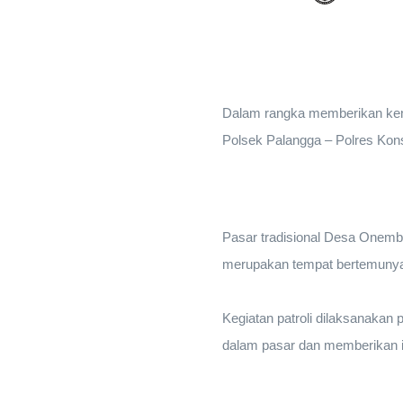
Dalam rangka memberikan ken
Polsek Palangga – Polres Konse
Pasar tradisional Desa Onembu
merupakan tempat bertemunya p
Kegiatan patroli dilaksanakan 
dalam pasar dan memberikan 