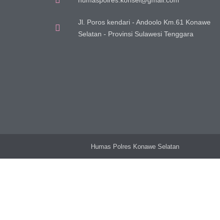
humaspolres.konsel@gmail.com
Jl. Poros kendari - Andoolo Km.61 Konawe
Selatan - Provinsi Sulawesi Tenggara
Humas Polres Konawe Selatan