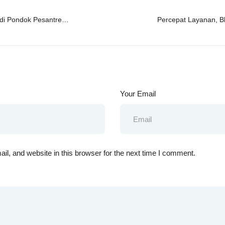
di Pondok Pesantren
Percepat Layanan, 
s Polsek Mowila
Selat
Your Email
l, and website in this browser for the next time I comment.