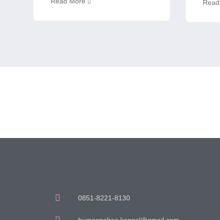
Read More
Read
0851-8221-8130