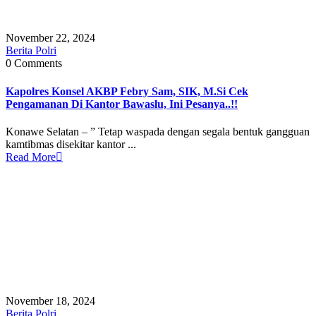
November 22, 2024
Berita Polri
0 Comments
Kapolres Konsel AKBP Febry Sam, SIK, M.Si Cek
Pengamanan Di Kantor Bawaslu, Ini Pesanya..!!
Konawe Selatan – ” Tetap waspada dengan segala bentuk gangguan
kamtibmas disekitar kantor ...
Read More
November 18, 2024
Berita Polri