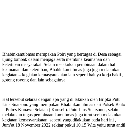
Bhabinkamtibmas merupakan Polri yang bertugas di Desa sebagai
ujung tombak dalam menjaga serta membina keamanan dan
ketertiban masyarakat. Selain melakukan pembinaan dalam hal
keamanan dan ketertiban, Bhabinkamtibmas juga juga melakukan
kegiatan – kegiatan kemasyarakatan lain seperti halnya kerja bakti ,
gotong royong dan lain sebagainya.
Hal tersebut selaras dengan apa yang di lakukan oleh Bripka Putu
Lius Suarsono yang merupakan Bhabinkamtibmas dari Polsek Baito
– Polres Konawe Selatan ( Konsel ). Putu Lius Suarsono , selain
melakukan tugas pembinaan kamtibmas juga turut serta melakukan
kegiatan kemasyarakatan, seperti yang dilakukan pada hari ini ,
Jum’at 18 November 2022 sekitar pukul 10.15 Wita yaitu turut andil