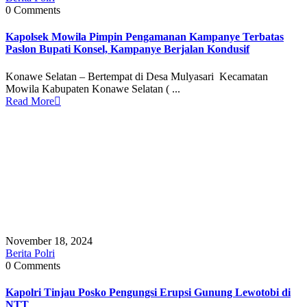
0 Comments
Kapolsek Mowila Pimpin Pengamanan Kampanye Terbatas
Paslon Bupati Konsel, Kampanye Berjalan Kondusif
Konawe Selatan – Bertempat di Desa Mulyasari Kecamatan
Mowila Kabupaten Konawe Selatan ( ...
Read More
November 18, 2024
Berita Polri
0 Comments
Kapolri Tinjau Posko Pengungsi Erupsi Gunung Lewotobi di
NTT