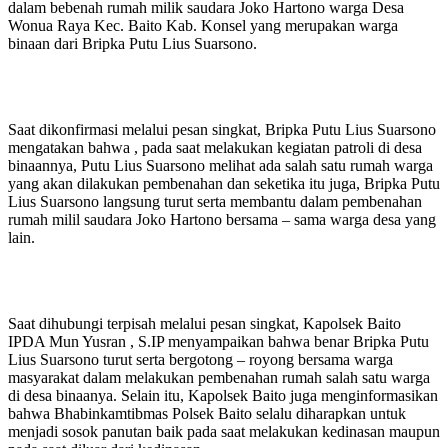
dalam bebenah rumah milik saudara Joko Hartono warga Desa
Wonua Raya Kec. Baito Kab. Konsel yang merupakan warga
binaan dari Bripka Putu Lius Suarsono.
Saat dikonfirmasi melalui pesan singkat, Bripka Putu Lius Suarsono
mengatakan bahwa , pada saat melakukan kegiatan patroli di desa
binaannya, Putu Lius Suarsono melihat ada salah satu rumah warga
yang akan dilakukan pembenahan dan seketika itu juga, Bripka Putu
Lius Suarsono langsung turut serta membantu dalam pembenahan
rumah milil saudara Joko Hartono bersama – sama warga desa yang
lain.
Saat dihubungi terpisah melalui pesan singkat, Kapolsek Baito
IPDA Mun Yusran , S.IP menyampaikan bahwa benar Bripka Putu
Lius Suarsono turut serta bergotong – royong bersama warga
masyarakat dalam melakukan pembenahan rumah salah satu warga
di desa binaanya. Selain itu, Kapolsek Baito juga menginformasikan
bahwa Bhabinkamtibmas Polsek Baito selalu diharapkan untuk
menjadi sosok panutan baik pada saat melakukan kedinasan maupun