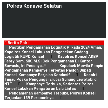
Polres Konawe Selatan
Berita Polri
Pastikan Pengamanan Logistik Pilkada 2024 Aman,
Kapolres Konsel Lakukan Pengecekan Gudang
Logistik KUPD Konsel
Kapolres Konsel AKBP
Febry Sam, SIK, M.Si Cek Pengamanan Di Kantor
Bawaslu, Ini Pesanya..!!
Kapolsek Mowila Pimpin
Pengamanan Kampanye Terbatas Paslon Bupati
Konsel, Kampanye Berjalan Kondusif
Kapolri
Tinjau Posko Pengungsi Erupsi Gunung Lewotobi di
NTT
Kampanye Terbuka, Satlantas Polres
Konsel Lakukan Pengaturan Lalu Lintas
Pengamanan Kampanye Terbuka, Polres Konsel
Terjunkan 139 Personelnya.