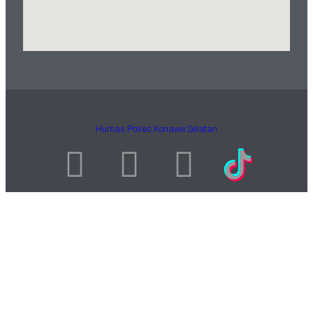
Humas Polres Konawe Selatan