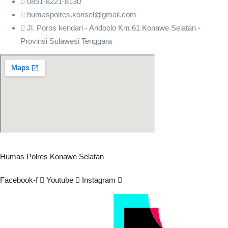
0851-8221-8130
humaspolres.konsel@gmail.com
Jl. Poros kendari - Andoolo Km.61 Konawe Selatan -
Provinsi Sulawesi Tenggara
Humas Polres Konawe Selatan
Facebook-f
Youtube
Instagram