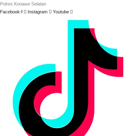
Polres Konawe Selatan
Facebook-f
Instagram
Youtube