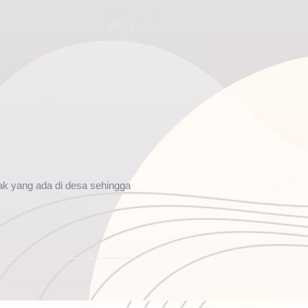
k yang ada di desa sehingga