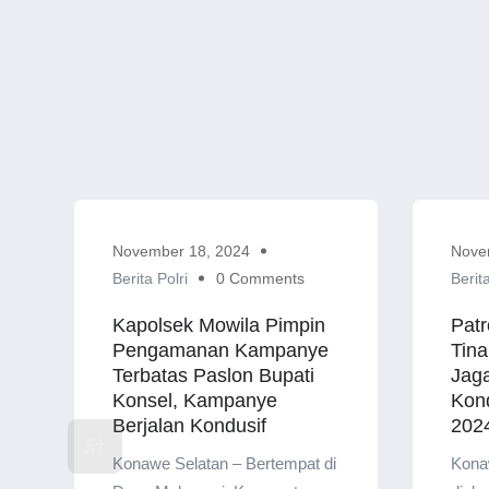
November 18, 2024
Nove
Berita Polri
0 Comments
Berita
Kapolsek Mowila Pimpin
Patr
Pengamanan Kampanye
Tin
Terbatas Paslon Bupati
Jag
Konsel, Kampanye
Kond
Berjalan Kondusif
202
Konawe Selatan – Bertempat di
Konaw