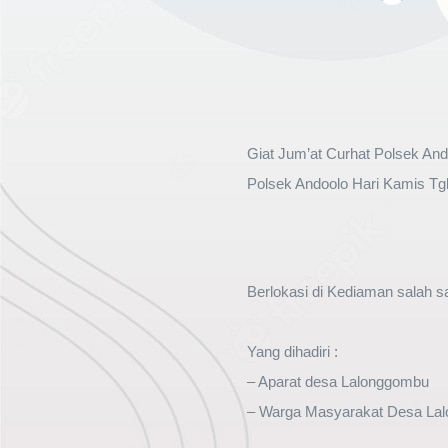
Giat Jum’at Curhat Polsek An
Polsek Andoolo Hari Kamis Tgl
Berlokasi di Kediaman salah 
Yang dihadiri :
– Aparat desa Lalonggombu
– Warga Masyarakat Desa La