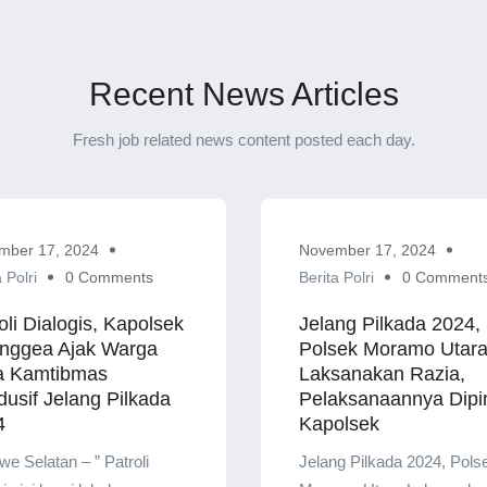
Recent News Articles
Fresh job related news content posted each day.
mber 17, 2024
November 17, 2024
 Polri
0 Comments
Berita Polri
0 Comment
oli Dialogis, Kapolsek
Jelang Pilkada 2024,
anggea Ajak Warga
Polsek Moramo Utar
a Kamtibmas
Laksanakan Razia,
usif Jelang Pilkada
Pelaksanaannya Dipi
4
Kapolsek
e Selatan – ” Patroli
Jelang Pilkada 2024, Pols