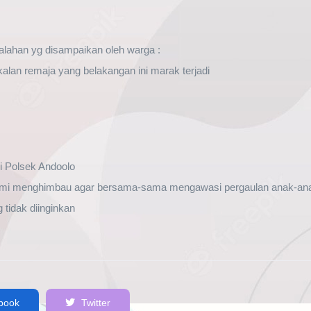
lahan yg disampaikan oleh warga :
kalan remaja yang belakangan ini marak terjadi
ri Polsek Andoolo
kami menghimbau agar bersama-sama mengawasi pergaulan anak-ana
 tidak diinginkan
book
Twitter