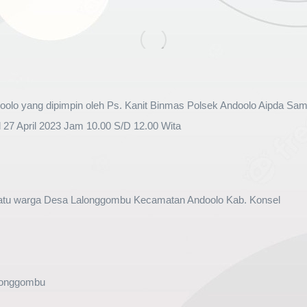
doolo yang dipimpin oleh Ps. Kanit Binmas Polsek Andoolo Aipda S
 27 April 2023 Jam 10.00 S/D 12.00 Wita
satu warga Desa Lalonggombu Kecamatan Andoolo Kab. Konsel
longgombu