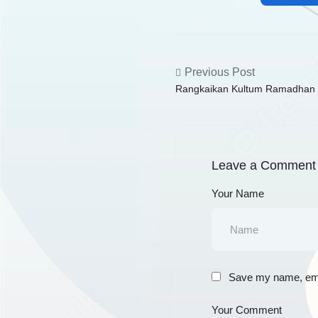
Previous Post
Rangkaikan Kultum Ramadhan 
Curhatan Desa Mataiwoi
Leave a Comment
Your Name
Save my name, emai
Your Comment