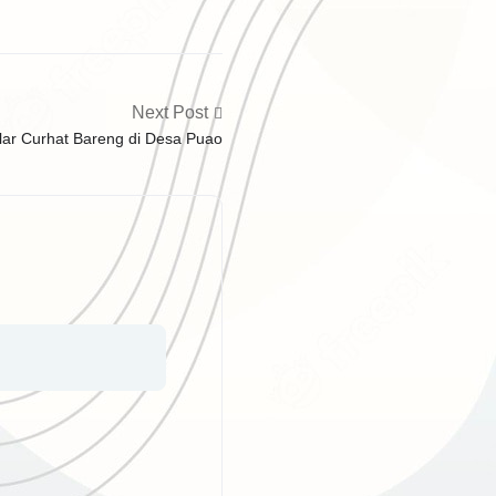
Next Post
lar Curhat Bareng di Desa Puao