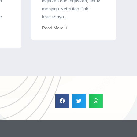
n
ingatkan dan tegaskan, untuk
menjaga Netralitas Polri
e
khususnya ...
Read More