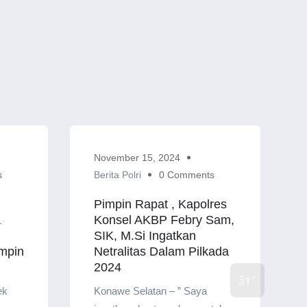
November 15, 2024
s
Berita Polri
0 Comments
Pimpin Rapat , Kapolres
a
Konsel AKBP Febry Sam,
SIK, M.Si Ingatkan
mpin
Netralitas Dalam Pilkada
2024
ek
Konawe Selatan – ” Saya