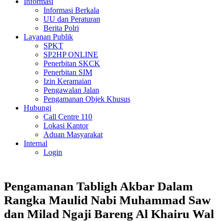
Informasi
Informasi Berkala
UU dan Peraturan
Berita Polri
Layanan Publik
SPKT
SP2HP ONLINE
Penerbitan SKCK
Penerbitan SIM
Izin Keramaian
Pengawalan Jalan
Pengamanan Objek Khusus
Hubungi
Call Centre 110
Lokasi Kantor
Aduan Masyarakat
Internal
Login
Pengamanan Tabligh Akbar Dalam
Rangka Maulid Nabi Muhammad Saw
dan Milad Ngaji Bareng Al Khairu Wal