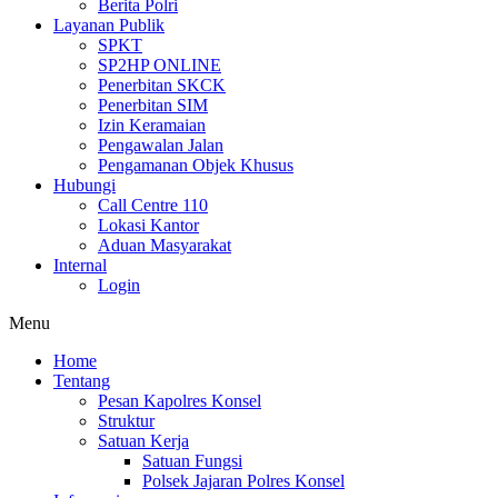
Berita Polri
Layanan Publik
SPKT
SP2HP ONLINE
Penerbitan SKCK
Penerbitan SIM
Izin Keramaian
Pengawalan Jalan
Pengamanan Objek Khusus
Hubungi
Call Centre 110
Lokasi Kantor
Aduan Masyarakat
Internal
Login
Menu
Home
Tentang
Pesan Kapolres Konsel
Struktur
Satuan Kerja
Satuan Fungsi
Polsek Jajaran Polres Konsel