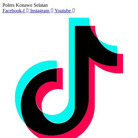
Polres Konawe Selatan
Facebook-f
Instagram
Youtube