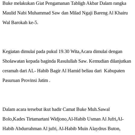
Buke melakukan Giat Pengamanan Tabligh Akbar Dalam rangka
Maulid Nabi Muhammad Saw dan Milad Ngaji Bareng Al Khairu
Wal Barokah ke-5.
Kegiatan dimulai pada pukul 19.30 Wita,Acara dimulai dengan
Sholawatan kepada baginda Rasulullah Saw. Kemudian dilanjutkan
ceramah dari AL- Habib Bagir Al Hamid beliau dari Kabupaten
Pasuruan Provinsi Jatim .
Dalam acara tersebut ikut hadir Camat Buke Muh.Sawal
Bolo,Kades Tirtamartani Widjono,Al-Habib Usman Al Jufri,Al-
Habib Abdurrahman Al jufri, Al-Habib Muin Alaydrus Buton,