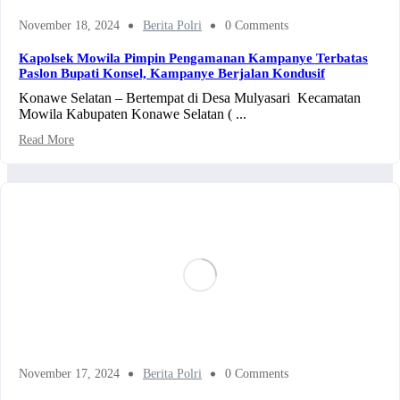
November 18, 2024
Berita Polri
0 Comments
Kapolsek Mowila Pimpin Pengamanan Kampanye Terbatas
Paslon Bupati Konsel, Kampanye Berjalan Kondusif
Konawe Selatan – Bertempat di Desa Mulyasari Kecamatan
Mowila Kabupaten Konawe Selatan ( ...
Read More
November 17, 2024
Berita Polri
0 Comments