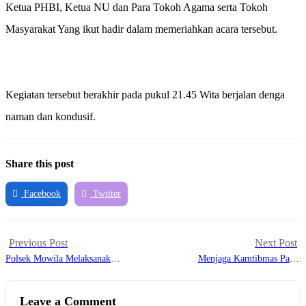
Ketua PHBI, Ketua NU dan Para Tokoh Agama serta Tokoh
Masyarakat Yang ikut hadir dalam memeriahkan acara tersebut.
Kegiatan tersebut berakhir pada pukul 21.45 Wita berjalan denga
naman dan kondusif.
Share this post
Facebook
Twitter
Previous Post
Next Post
Polsek Mowila Melaksanakan
Menjaga Kamtibmas Pasar
Giat PS
Tradisional, Polsek Angata
Laksanakan Patroli
Leave a Comment