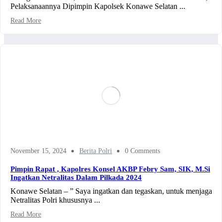
Pelaksanaannya Dipimpin Kapolsek Konawe Selatan ...
Read More
November 15, 2024
Berita Polri
0 Comments
Pimpin Rapat , Kapolres Konsel AKBP Febry Sam, SIK, M.Si
Ingatkan Netralitas Dalam Pilkada 2024
Konawe Selatan – ” Saya ingatkan dan tegaskan, untuk menjaga
Netralitas Polri khususnya ...
Read More