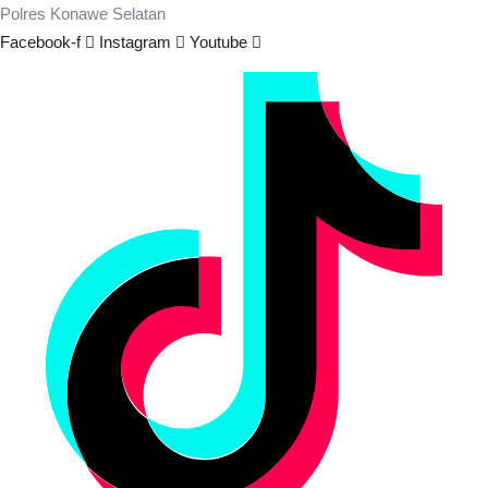
Polres Konawe Selatan
Facebook-f
Instagram
Youtube