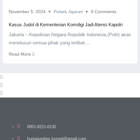
November 5, 2024
Polsek Jajaran
0 Comments
Kasus Judol di Kementerian Komdigi Jadi Atensi Kapolri
Jakarta – Kepolisian Negara Republik Indonesia (Polri) akan
menelusuri semua pihak yang terlibat ...
Read More
0851-8221-8130
humaspolres.konsel@gmail.com