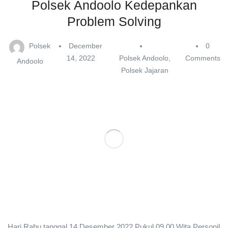
Polsek Andoolo Kedepankan
Problem Solving
Polsek
December
0
14, 2022
Polsek Andoolo
,
Comments
Andoolo
Polsek Jajaran
Hari Rabu tanggal 14 Desember 2022 Pukul 09.00 Wita Personil