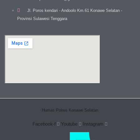
Jl. Poros kendari - Andoolo Km.61 Konawe Selatan -
Provinsi Sulawesi Tenggara
Humas Polres Konawe Selatan
Facebook-f
Youtube
Instagram